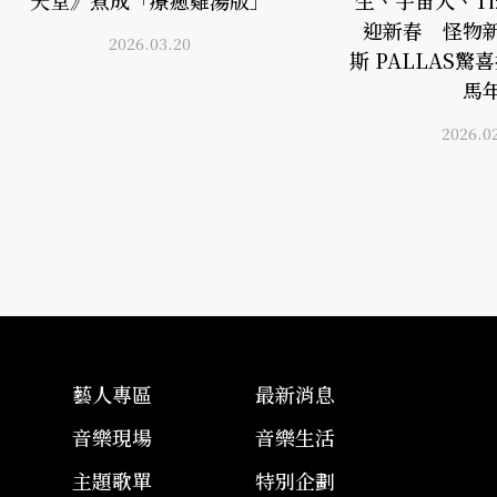
迎新春 怪物
2026.03.20
斯 PALLAS
馬
2026.0
藝人專區
最新消息
音樂現場
音樂生活
主題歌單
特別企劃