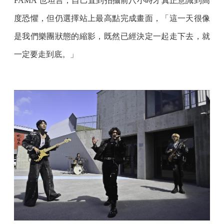
FAMA 也坦言，自己直到拍攝前八小時才真正意識到高
度恐懼，但仍選擇站上最高點完成畫面，「這一天很像
是我們樂團狀態的縮影，既然已經決定一起走下去，就
一定要走到底。」