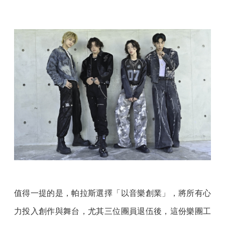
值得一提的是，帕拉斯選擇「以音樂創業」，將所有心
力投入創作與舞台，尤其三位團員退伍後，這份樂團工