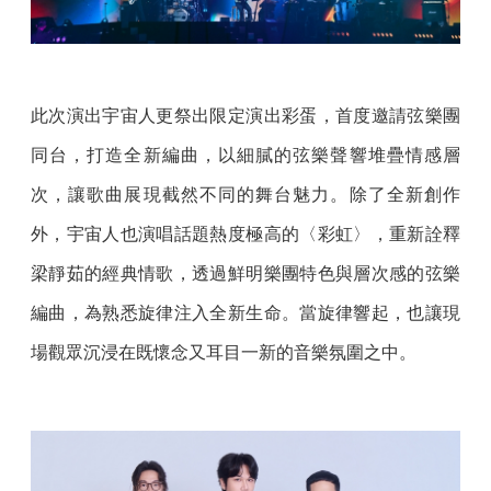
此次演出宇宙人更祭出限定演出彩蛋，首度邀請弦樂團
同台，打造全新編曲，以細膩的弦樂聲響堆疊情感層
次，讓歌曲展現截然不同的舞台魅力。除了全新創作
外，宇宙人也演唱話題熱度極高的〈彩虹〉，重新詮釋
梁靜茹的經典情歌，透過鮮明樂團特色與層次感的弦樂
編曲，為熟悉旋律注入全新生命。當旋律響起，也讓現
場觀眾沉浸在既懷念又耳目一新的音樂氛圍之中。