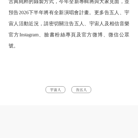
古典純粹的錄製方式，今年全新專輯將與大家見面，並
預告2026下半年將有全新演唱會計畫。更多告五人、宇
宙人活動近況，請密切關注告五人、宇宙人及相信音樂
官方Instagram、臉書粉絲專頁及官方微博、微信公眾
號。
宇宙人
告五人