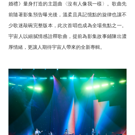
婚禮》量身打造的主題曲〈沒有人像我一樣〉。歌曲先
前隨著影集預告曝光後，溫柔且具記憶點的旋律也讓不
少歌迷敲碗完整版本，此次首唱也成為全場焦點之一。
宇宙人以細膩情感詮釋歌曲，提前為影集故事鋪陳出濃
厚情緒，更讓人期待宇宙人帶來的全新專輯。