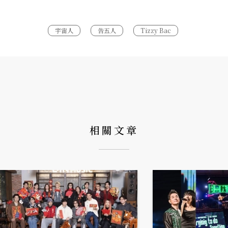
宇宙人
告五人
Tizzy Bac
相關文章