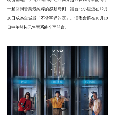
一起回到音樂最純粹的感動時刻，讓台北小巨蛋在12月
20日成為全城最「不曾寧靜的夜」。演唱會將在10月18
日中午於拓元售票系統全面開賣。