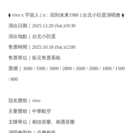
⧫ vivo x 宇宙人 [ α：回到未來1986 ] 台北小巨蛋演唱會 ⧫
演出日期｜2025.12.20 (Sat.)19:30
演出地點｜台北小巨蛋
售票時間｜2025.10.18 (Sat.)12:00
售票單位｜拓元售票系統
票價｜3600 / 3300 / 3000 / 2800 / 2600 / 2000 / 1800 / 1500
/ 800
冠名贊助｜vivo
主要贊助｜中華航空
主辦單位｜相信音樂、相遇音樂
演唱會製作｜必應創造