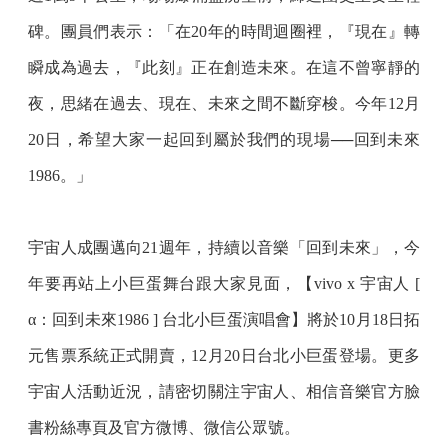
碑。團員們表示：「在20年的時間迴圈裡，『現在』轉
瞬成為過去，『此刻』正在創造未來。在這不曾寧靜的
夜，思緒在過去、現在、未來之間不斷穿梭。今年12月
20日，希望大家一起回到屬於我們的現場──回到未來
1986。」
宇宙人成團邁向21週年，持續以音樂「回到未來」，今
年要再站上小巨蛋舞台跟大家見面，【vivo x 宇宙人 [
α：回到未來1986 ] 台北小巨蛋演唱會】將於10月18日拓
元售票系統正式開賣，12月20日台北小巨蛋登場。更多
宇宙人活動近況，請密切關注宇宙人、相信音樂官方臉
書粉絲專頁及官方微博、微信公眾號。