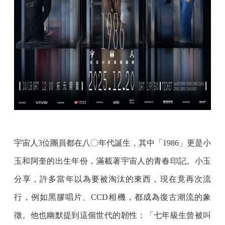
宇宙人3位團員都在八〇年代誕生，其中「1986」更是小
玉和阿奎的出生年份，滿載著宇宙人的青春印記。小玉
分享，許多當年以為要被淘汰的東西，現在竟再次流
行，例如黑膠唱片、CCD相機，都成為復古潮流的象
徵。他也幽默提到這個世代的韌性：「七年級生曾被叫