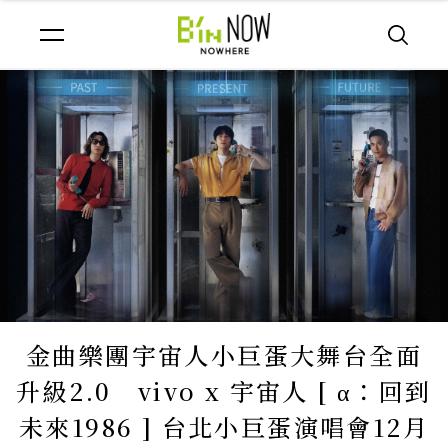
金曲樂團宇宙人小巨蛋大舞台全面
升級2.0 vivo x 宇宙人 [ α：回到
未來1986 ] 台北小巨蛋演唱會12月