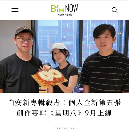
白安新專輯殺青！個人全新第五張
創作專輯《星期八》9月上線
2025.08.21