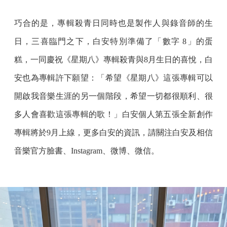
巧合的是，專輯殺青日同時也是製作人與錄音師的生
日，三喜臨門之下，白安特別準備了「數字 8」的蛋
糕，一同慶祝《星期八》專輯殺青與8月生日的喜悅，白
安也為專輯許下願望：「希望《星期八》這張專輯可以
開啟我音樂生涯的另一個階段，希望一切都很順利、很
多人會喜歡這張專輯的歌！」白安個人第五張全新創作
專輯將於9月上線，更多白安的資訊，請關注白安及相信
音樂官方臉書、Instagram、微博、微信。