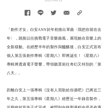
「創作才女」白安ANN於年初推出單曲〈我把你留在去
年〉，跳脫以往挑戰電子音樂曲風，展現她在音樂上的
全新樣貌。在經歷半年的製作與醞釀後，白安正式宣布
個人第五張創作專輯《星期八》即將誕生！《星期八》
專輯將透過電子聲響，帶領聽眾前往奇幻又特別的「第
八天」。
距離白安上一張專輯《沒有人寫歌給你過吧》已將近三
年之久，第五張專輯《星期八》經歷近一年錄音製作，
近期終於宣告正式完成。被問到在錄製過程中是否有遇