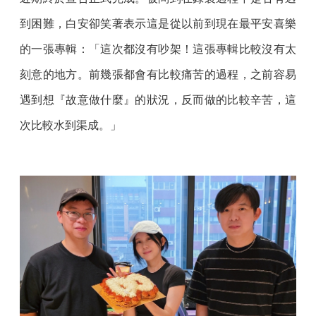
到困難，白安卻笑著表示這是從以前到現在最平安喜樂
的一張專輯：「這次都沒有吵架！這張專輯比較沒有太
刻意的地方。前幾張都會有比較痛苦的過程，之前容易
遇到想『故意做什麼』的狀況，反而做的比較辛苦，這
次比較水到渠成。」