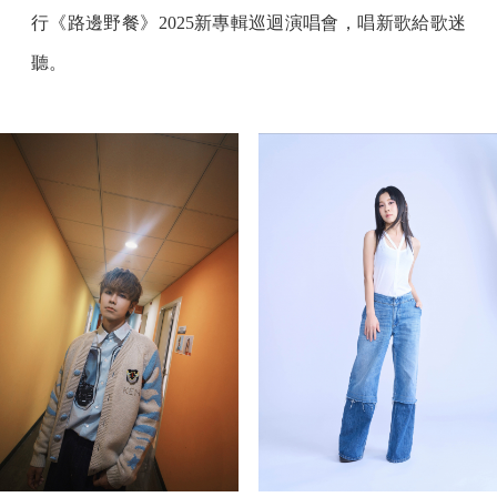
行《路邊野餐》2025新專輯巡迴演唱會，唱新歌給歌迷
聽。