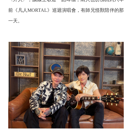
前《凡人MORTAL》巡迴演唱會，有師兄怪獸陪伴的那
一天。