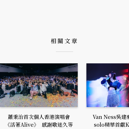
相關文章
蕭秉治首次個人香港演唱會
Van Ness
《活著Alive》 感謝歌迷久等
solo精華首獻