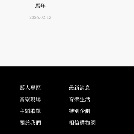
馬年
2026.02.13
藝人專區
最新消息
音樂現場
音樂生活
主題歌單
特別企劃
關於我們
相信購物網