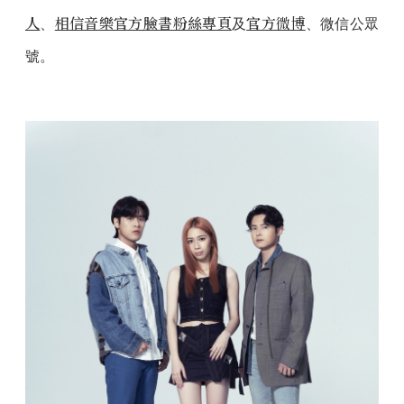
人
相信音樂官方臉書粉絲專頁
官方微博
、
及
、微信公眾
號。