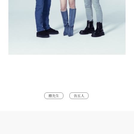
麋先生
告五人