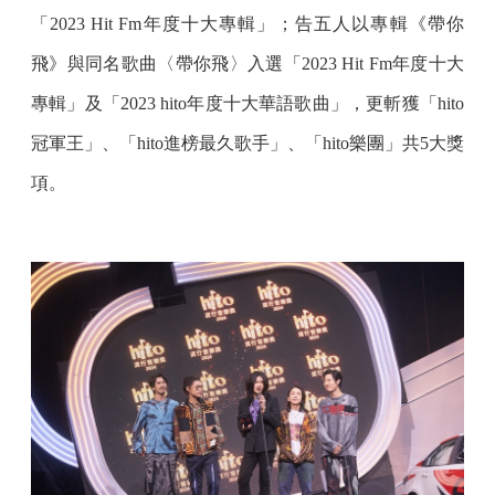
「2023 Hit Fm年度十大專輯」；告五人以專輯《帶你
飛》與同名歌曲〈帶你飛〉入選「2023 Hit Fm年度十大
專輯」及「2023 hito年度十大華語歌曲」，更斬獲「hito
冠軍王」、「hito進榜最久歌手」、「hito樂團」共5大獎
項。