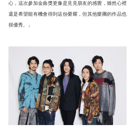
心，這次參加金曲獎更像是見見朋友的感覺，雖然心裡
還是希望能有機會得到這份榮耀，但其他樂團的作品也
很優秀。」