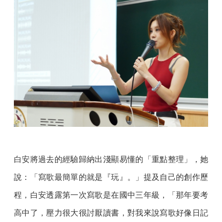
白安將過去的經驗歸納出淺顯易懂的「重點整理」，她
說：「寫歌最簡單的就是『玩』。」提及自己的創作歷
程，白安透露第一次寫歌是在國中三年級，「那年要考
高中了，壓力很大很討厭讀書，對我來說寫歌好像日記