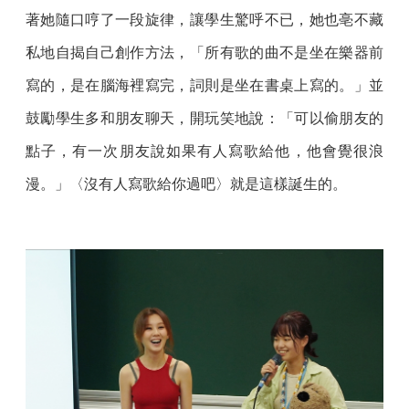
著她隨口哼了一段旋律，讓學生驚呼不已，她也亳不藏
私地自揭自己創作方法，「所有歌的曲不是坐在樂器前
寫的，是在腦海裡寫完，詞則是坐在書桌上寫的。」並
鼓勵學生多和朋友聊天，開玩笑地說：「可以偷朋友的
點子，有一次朋友說如果有人寫歌給他，他會覺很浪
漫。」〈沒有人寫歌給你過吧〉就是這樣誕生的。