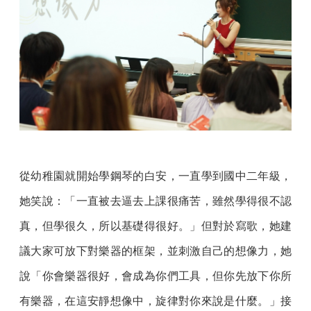
從幼稚園就開始學鋼琴的白安，一直學到國中二年級，
她笑說：「一直被去逼去上課很痛苦，雖然學得很不認
真，但學很久，所以基礎得很好。」但對於寫歌，她建
議大家可放下對樂器的框架，並刺激自己的想像力，她
說「你會樂器很好，會成為你們工具，但你先放下你所
有樂器，在這安靜想像中，旋律對你來說是什麼。」接