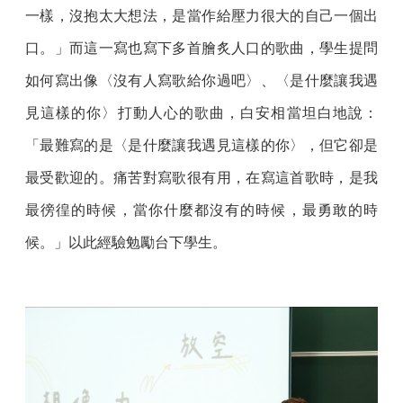
一樣，沒抱太大想法，是當作給壓力很大的自己一個出
口。」而這一寫也寫下多首膾炙人口的歌曲，學生提問
如何寫出像〈沒有人寫歌給你過吧〉、〈是什麼讓我遇
見這樣的你〉打動人心的歌曲，白安相當坦白地說：
「最難寫的是〈是什麼讓我遇見這樣的你〉，但它卻是
最受歡迎的。痛苦對寫歌很有用，在寫這首歌時，是我
最徬徨的時候，當你什麼都沒有的時候，最勇敢的時
候。」以此經驗勉勵台下學生。