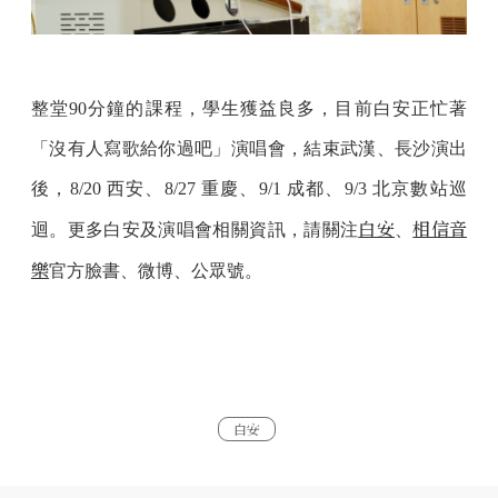
整堂90分鐘的課程，學生獲益良多，目前白安正忙著
「沒有人寫歌給你過吧」演唱會，結束武漢、長沙演出
後，8/20 西安、8/27 重慶、9/1 成都、9/3 北京數站巡
白安
相信音
迴。更多白安及演唱會相關資訊，請關注
、
樂
官方臉書、微博、公眾號。
白安