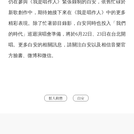
仍在參與《我是唱作人》緊張錄制的白安，依舊忙碌於
新歌創作中，期待她接下來在《我是唱作人》中的更多
精彩表現。除了忙著節目錄影，白安同時也投入「我們
的時代」巡迴演唱會準備，將於6月22日、23日在台北開
唱。更多白安的相關訊息，請關注白安以及相信音樂官
方臉書、微博和微信。
藝人動態
白安