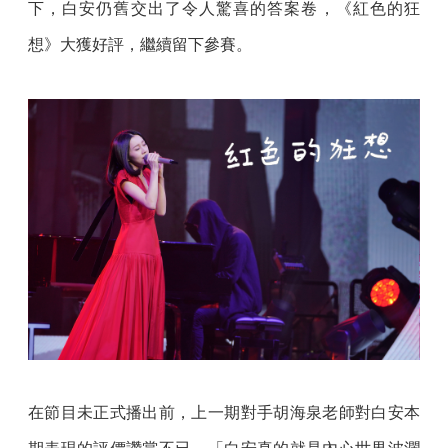
下，白安仍舊交出了令人驚喜的答案卷，《紅色的狂
想》大獲好評，繼續留下參賽。
在節目未正式播出前，上一期對手胡海泉老師對白安本