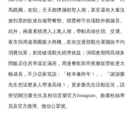
馬戲團」攻陷，天天都擠滿朝聖人潮，甚至還有大量沒
搶到票的歌迷自備野餐墊、摺疊椅守在場館外聽漏音。
此外，兩週累積湧入上萬人潮，帶動高雄住宿、交通、
夜市與周邊商圈龐大商機，若依交通部觀光署國旅平均
消費估算，創造破億觀光經濟效益；演唱會期間高雄多
間飯店住房率逼近滿房，周邊餐飲與宵夜攤販營收更大
幅成長，不少店家笑說：「根本像跨年！」、「謝謝麋
先生把這麼多人帶進高雄！」更多麋先生活動近況，請
密切關注麋先生及相信音樂官方Instagram、臉書粉絲專
頁及官方微博、微信公眾號。