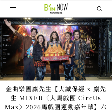
金曲樂團麋先生【大誠保經 x 麋先
生 MIXER〈大馬戲團 CircUs
Max〉2026馬戲團運動嘉年華】六