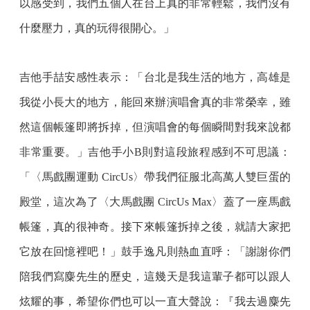
以感受到，我們五個人在台上真的非常輕鬆，我們沒有
什麼壓力，真的玩得很開心。」
吉他手喆安感性表示：「台北是我生活的地方，高雄是
我從小長大的地方，能回來辦演唱會真的非常榮幸，雖
然這個帳篷即將拆掉，但演唱會的每個瞬間對我來說都
非常重要。」吉他手小B則對這段旅程感到不可思議：
「〈馬戲團運動 CircUs〉帶我們征服北高萬人雙巨蛋的
殿堂，這次為了〈大馬戲團 CircUs Max〉蓋了一座馬戲
帳篷，真的很神奇。接下來帳篷拆掉之後，就請大家把
它放在回憶裡吧！」鼓手逸凡則熱血直呼：「謝謝你們
陪我們寫麋先生的歷史，這幾天是我這輩子都可以跟人
炫耀的事，希望你們也可以一直大聲說：『我去過麋先