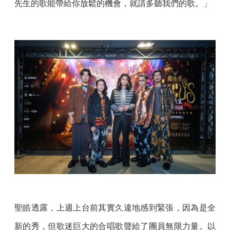
先生的歌能帶給你放鬆的機會，就請多聽我們的歌。」
聖皓透露，上週上台前其實久違地感到緊張，因為是全
新的秀，但歌迷巨大的合唱歌聲給了團員無限力量。以