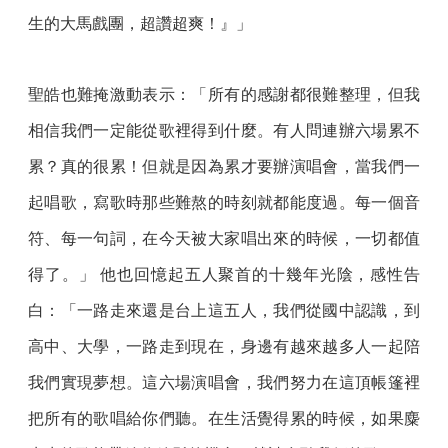
生的大馬戲團，超讚超爽！』」
聖皓也難掩激動表示：「所有的感謝都很難整理，但我
相信我們一定能從歌裡得到什麼。有人問連辦六場累不
累？真的很累！但就是因為累才要辦演唱會，當我們一
起唱歌，寫歌時那些難熬的時刻就都能度過。每一個音
符、每一句詞，在今天被大家唱出來的時候，一切都值
得了。」 他也回憶起五人聚首的十幾年光陰，感性告
白：「一路走來還是台上這五人，我們從國中認識，到
高中、大學，一路走到現在，身邊有越來越多人一起陪
我們實現夢想。這六場演唱會，我們努力在這頂帳篷裡
把所有的歌唱給你們聽。在生活覺得累的時候，如果麋