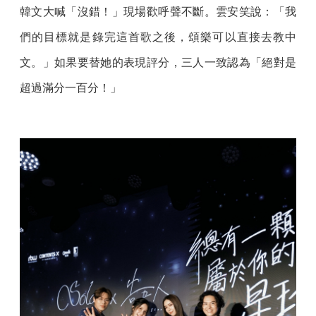
韓文大喊「沒錯！」現場歡呼聲不斷。雲安笑說：「我
們的目標就是錄完這首歌之後，頌樂可以直接去教中
文。」如果要替她的表現評分，三人一致認為「絕對是
超過滿分一百分！」