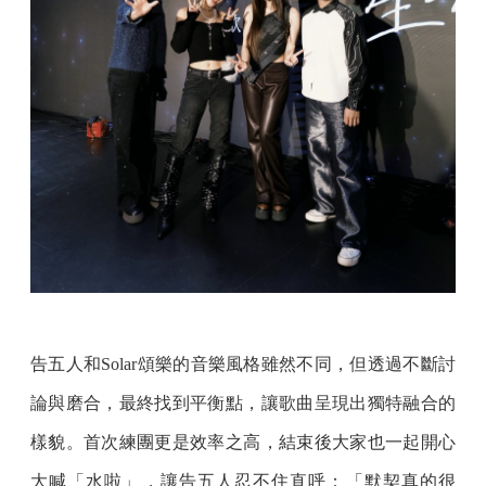
告五人和Solar頌樂的音樂風格雖然不同，但透過不斷討
論與磨合，最終找到平衡點，讓歌曲呈現出獨特融合的
樣貌。首次練團更是效率之高，結束後大家也一起開心
大喊「水啦」，讓告五人忍不住直呼：「默契真的很