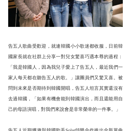
告五人歌曲受歡迎，就連韓國小小歌迷都收服，日前韓
國家長就在社群上分享一對兒女驚喜巧遇本尊的過程：
「我是韓國人，因為我兒子愛上了告五人，最近我們一
家人每天都在聽告五人的歌。」讓團員們又驚又喜。被
問到未來是否期待到韓國開唱，告五人坦言其實還沒有
去過韓國，「如果有機會能到韓國演出，而且還能用自
己的母語演唱，對我們來說會是非常榮幸的一件事。」
告五人近期獲邀與韓國歌手Solar頌樂合作推出全新單曲