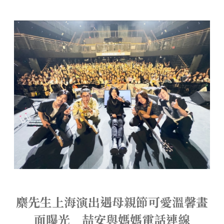
麋先生上海演出遇母親節可愛溫馨畫
面曝光 喆安與媽媽電話連線