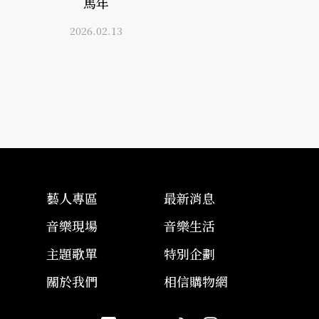
馬年
2026.02.13
藝人專區
最新消息
音樂現場
音樂生活
主題歌單
特別企劃
關於我們
相信購物網