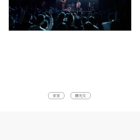
家家
麋先生