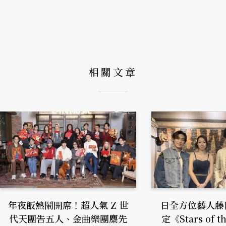
相關文章
年夜飯熱鬧開席！超人氣 Z 世
日全方位藝人藤
代天團告五人、金曲樂團麋先
定《Stars of 