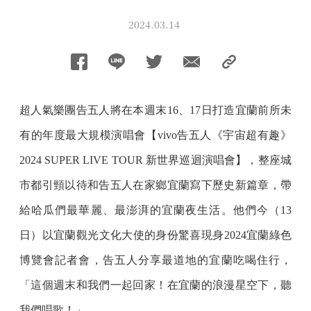
2024.03.14
超人氣樂團告五人將在本週末16、17日打造宜蘭前所未
有的年度最大規模演唱會【vivo告五人《宇宙超有趣》
2024 SUPER LIVE TOUR 新世界巡迴演唱會】，整座城
市都引頸以待和告五人在家鄉宜蘭寫下歷史新篇章，帶
給哈瓜們最華麗、最澎湃的宜蘭夜生活。他們今（13
日）以宜蘭觀光文化大使的身份驚喜現身2024宜蘭綠色
博覽會記者會，告五人分享最道地的宜蘭吃喝住行，
「這個週末和我們一起回家！在宜蘭的浪漫星空下，聽
我們唱歌！」