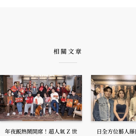
相關文章
年夜飯熱鬧開席！超人氣 Z 世
日全方位藝人藤