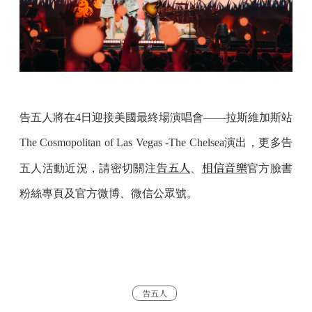
告五人將在4日迎接美國最終場演唱會——拉斯維加斯站
The Cosmopolitan of Las Vegas -The Chelsea演出，更多告
告五人
相信音樂
五人活動近況，請密切關注
、
官方臉書
粉絲專頁及官方微博、微信公眾號。
告五人