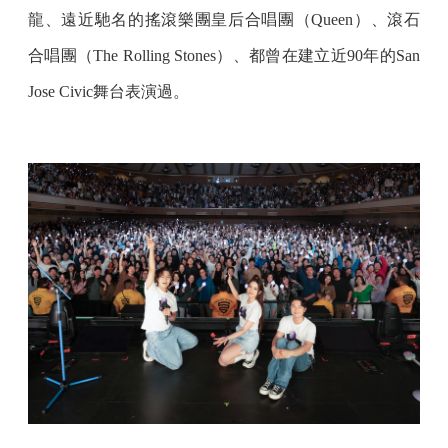
龍、遠近馳名的搖滾樂團皇后合唱團（Queen）、滾石
合唱團（The Rolling Stones）、都曾在建立近90年的San
Jose Civic舞台表演過。