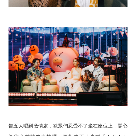
告五人唱到激情處，觀眾們忍受不了坐在座位上，開心