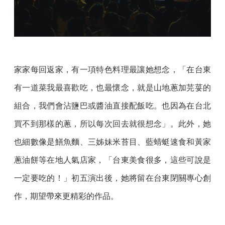
家家每回返家，有一項特色料理最讓她想念，「在台東
有一道菜我最喜歡吃，也最懷念，就是山地蔥加芫荽的
組合，我們會沾鹽巴或醬油直接配飯吃。也因為在台北
買不到那樣的蔥，所以每次回去就很想念」。此外，她
也細數像是鱔魚麵、三姊妹米苔目、藍蜻蜓速食和黃家
蔥油餅等在地人氣店家，「台東美食很多，這些可說是
一定要吃的！」初五演出後，她將留在台東閉關專心創
作，期望帶來更精彩的作品。