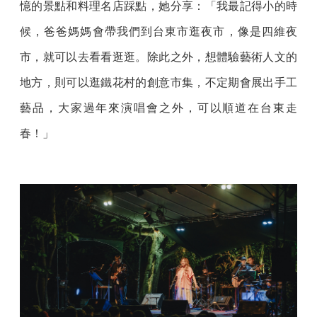
憶的景點和料理名店踩點，她分享：「我最記得小的時
候，爸爸媽媽會帶我們到台東市逛夜市，像是四維夜
市，就可以去看看逛逛。除此之外，想體驗藝術人文的
地方，則可以逛鐵花村的創意市集，不定期會展出手工
藝品，大家過年來演唱會之外，可以順道在台東走
春！」