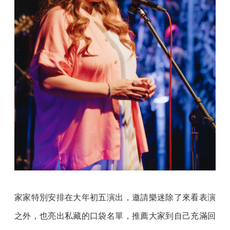
家家特別安排在大年初五演出，邀請樂迷除了來看表演
之外，也亮出私藏的口袋名單，推薦大家到自己充滿回