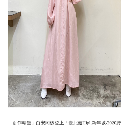
「創作精靈」白安同樣登上「臺北最High新年城-2020跨