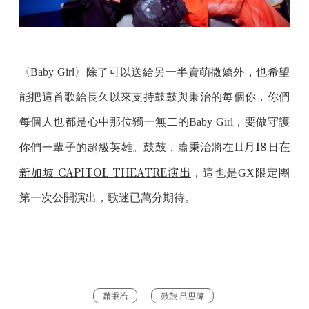
〈Baby Girl〉除了可以送給另一半賣萌撒嬌外，也希望
能把這首歌給長久以來支持鼓鼓與秉治的每個你，你們
每個人也都是心中那位獨一無二的Baby Girl，要做守護
11月18日在
你們一輩子的超級英雄。鼓鼓，蕭秉治將在
新加坡 CAPITOL THEATRE演出
，這也是GX限定團
第一次公開演出，歌迷已萬分期待。
蕭秉治
鼓鼓 呂思緯