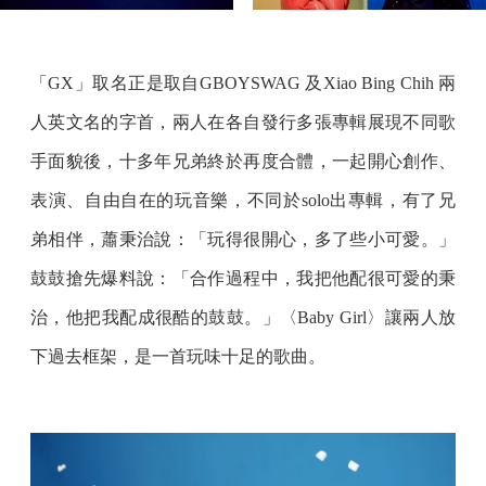
「GX」取名正是取自GBOYSWAG 及Xiao Bing Chih 兩
人英文名的字首，兩人在各自發行多張專輯展現不同歌
手面貌後，十多年兄弟終於再度合體，一起開心創作、
表演、自由自在的玩音樂，不同於solo出專輯，有了兄
弟相伴，蕭秉治說：「玩得很開心，多了些小可愛。」
鼓鼓搶先爆料說：「合作過程中，我把他配很可愛的秉
治，他把我配成很酷的鼓鼓。」〈Baby Girl〉讓兩人放
下過去框架，是一首玩味十足的歌曲。