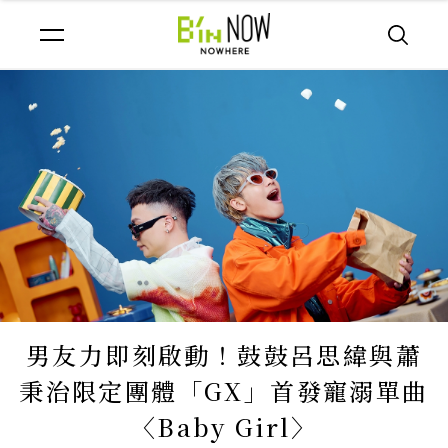
男友力即刻啟動！鼓鼓呂思緯與蕭
秉治限定團體「GX」首發寵溺單曲
〈Baby Girl〉