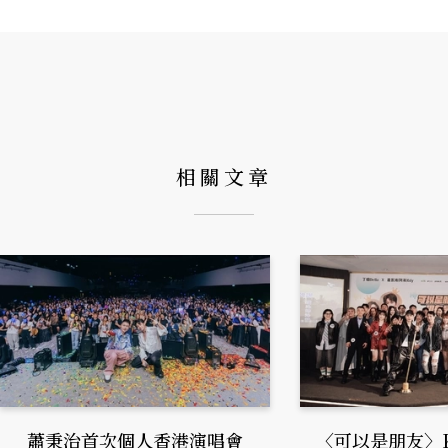
相關文章
蕭秉治首次個人香港演唱會
〈可以是朋友〉