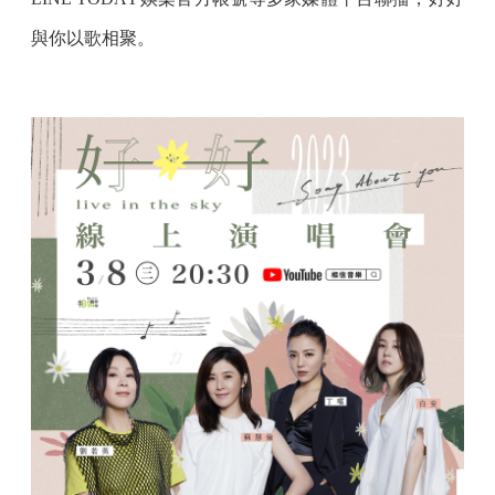
與你以歌相聚。