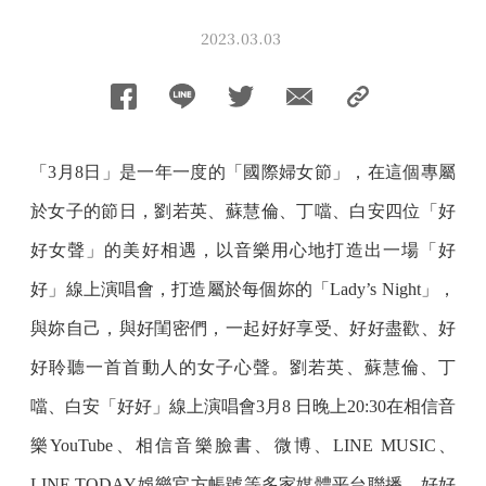
2023.03.03
「3月8日」是一年一度的「國際婦女節」，在這個專屬
於女子的節日，劉若英、蘇慧倫、丁噹、白安四位「好
好女聲」的美好相遇，以音樂用心地打造出一場「好
好」線上演唱會，打造屬於每個妳的「Lady’s Night」，
與妳自己，與好閨密們，一起好好享受、好好盡歡、好
好聆聽一首首動人的女子心聲。劉若英、蘇慧倫、丁
噹、白安「好好」線上演唱會3月8 日晚上20:30在相信音
樂YouTube、相信音樂臉書、微博、LINE MUSIC、
LINE TODAY娛樂官方帳號等多家媒體平台聯播，好好