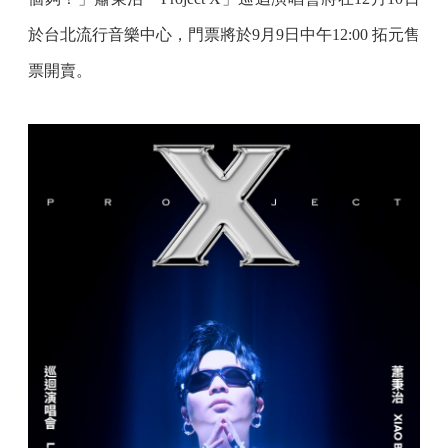
於台北流行音樂中心，門票將於9月9日中午12:00 拓元售
票開賣。