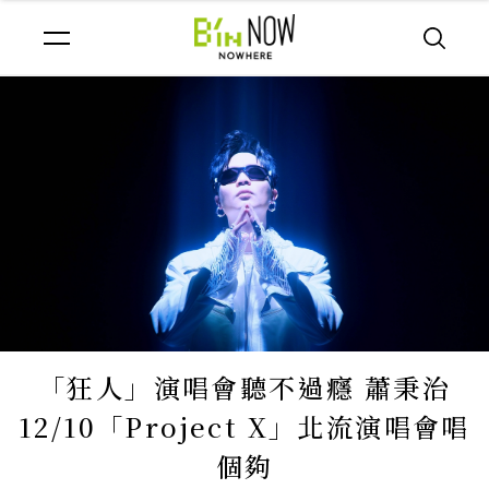
「狂人」演唱會聽不過癮 蕭秉治
12/10「Project X」北流演唱會唱
個夠