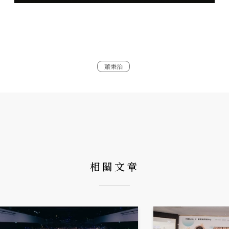
蕭秉治
相關文章