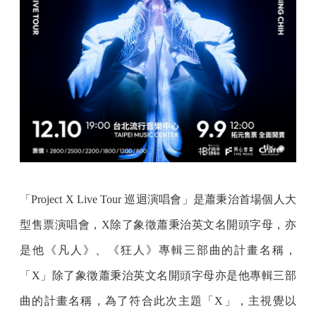
「Project X Live Tour 巡迴演唱會」是蕭秉治首場個人大
型售票演唱會，X除了象徵蕭秉治英文名開頭字母，亦
是他《凡人》、《狂人》專輯三部曲的計畫名稱，
「X」除了象徵蕭秉治英文名開頭字母亦是他專輯三部
曲的計畫名稱，為了符合此次主題「X」，主視覺以