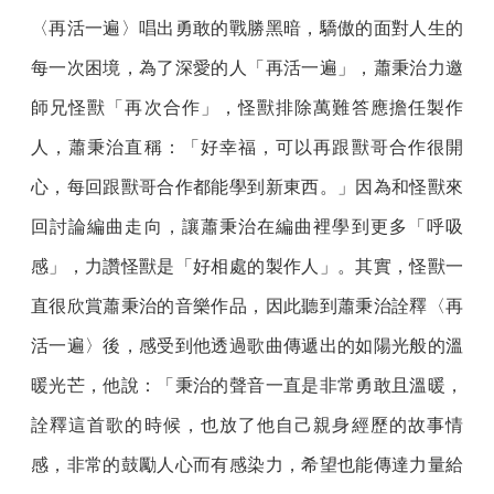
〈再活一遍〉唱出勇敢的戰勝黑暗，驕傲的面對人生的
每一次困境，為了深愛的人「再活一遍」，蕭秉治力邀
師兄怪獸「再次合作」，怪獸排除萬難答應擔任製作
人，蕭秉治直稱：「好幸福，可以再跟獸哥合作很開
心，每回跟獸哥合作都能學到新東西。」因為和怪獸來
回討論編曲走向，讓蕭秉治在編曲裡學到更多「呼吸
感」，力讚怪獸是「好相處的製作人」。其實，怪獸一
直很欣賞蕭秉治的音樂作品，因此聽到蕭秉治詮釋〈再
活一遍〉後，感受到他透過歌曲傳遞出的如陽光般的溫
暖光芒，他說：「秉治的聲音一直是非常勇敢且溫暖，
詮釋這首歌的時候，也放了他自己親身經歷的故事情
感，非常的鼓勵人心而有感染力，希望也能傳達力量給