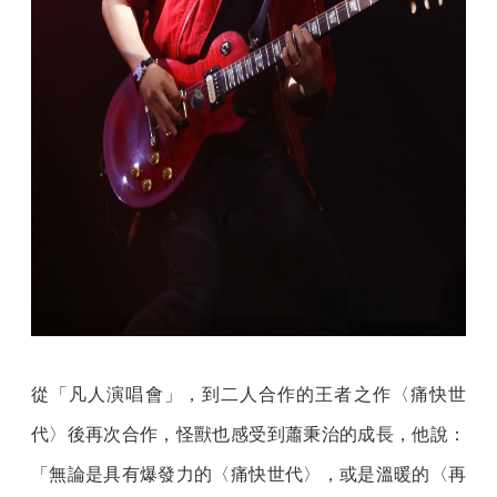
從「凡人演唱會」，到二人合作的王者之作〈痛快世
代〉後再次合作，怪獸也感受到蕭秉治的成長，他說：
「無論是具有爆發力的〈痛快世代〉，或是溫暖的〈再