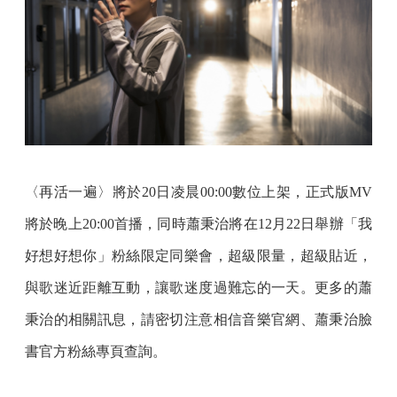
〈再活一遍〉將於20日凌晨00:00數位上架，正式版MV
將於晚上20:00首播，同時蕭秉治將在12月22日舉辦「我
好想好想你」粉絲限定同樂會，超級限量，超級貼近，
與歌迷近距離互動，讓歌迷度過難忘的一天。更多的蕭
秉治的相關訊息，請密切注意相信音樂官網、蕭秉治臉
書官方粉絲專頁查詢。