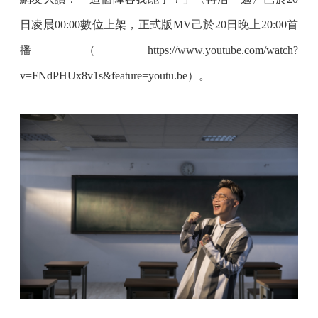
日凌晨00:00數位上架，正式版MV己於20日晚上20:00首
播（https://www.youtube.com/watch?
v=FNdPHUx8v1s&feature=youtu.be）。