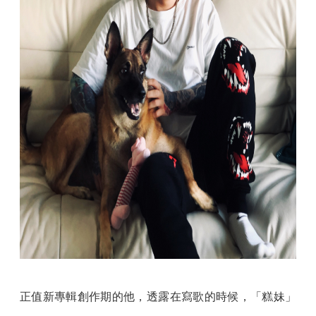
正值新專輯創作期的他，透露在寫歌的時候，「糕妹」