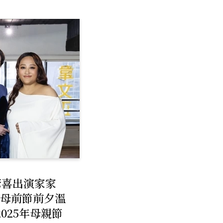
驚喜出演家家
 母前節前夕溫
025年母親節