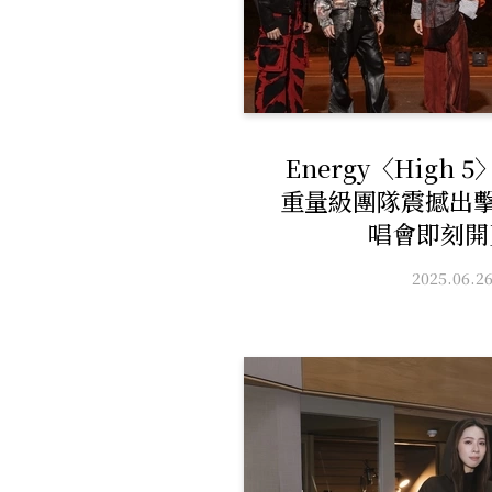
Energy〈High
重量級團隊震撼出擊
唱會即刻開
2025.06.2