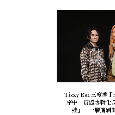
Tizzy Bac三度
序中 實體專輯化
娃」 一層層剝