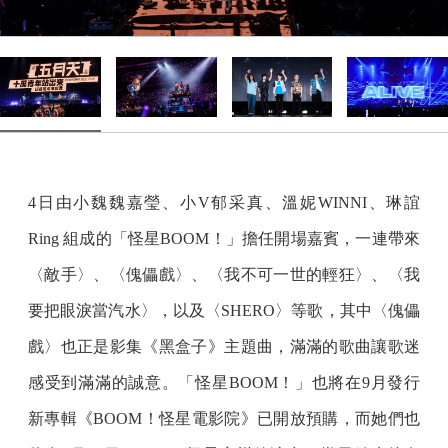
4日由小魏魏嘉瑩、小V郁采真、溫妮WINNI、琳誼
Ring 組成的「怪星BOOM！」擔任開場嘉賓，一連帶來
〈敵手〉、〈傀儡戲〉、〈我不可一世的輕狂〉、〈我
要把眼淚當汽水〉，以及〈SHERO〉等歌，其中〈傀儡
戲〉也正是影集《黑盒子》主題曲，滿滿的歌曲讓歌迷
感受到滿滿的誠意。「怪星BOOM！」也將在9月發行
新專輯《BOOM！怪星電影院》已開放預購，而她們也