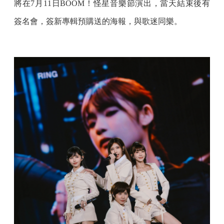
將在7月11日BOOM！怪星音樂節演出，當天結束後有
簽名會，簽新專輯預購送的海報，與歌迷同樂。