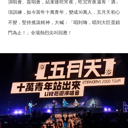
演唱會、簽唱會，結束後吃宵夜，吃完宵夜還有「酒」
項訓練，如今當年十萬青年，變成30萬人，五月天初心
不變，堅持搖滾精神，大喊：「唱到嗨，唱到大巨蛋鎖
門為止！」全場熱烈尖叫回應！