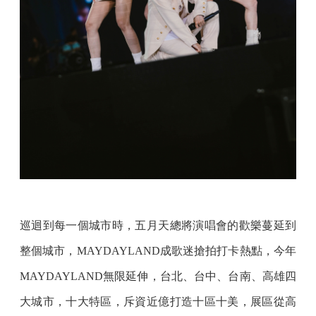
巡迴到每一個城市時，五月天總將演唱會的歡樂蔓延到
整個城市，MAYDAYLAND成歌迷搶拍打卡熱點，今年
MAYDAYLAND無限延伸，台北、台中、台南、高雄四
大城市，十大特區，斥資近億打造十區十美，展區從高