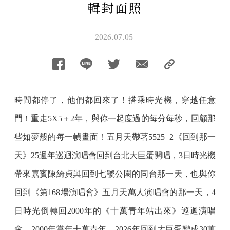
輯封面照
2026.07.05
時間都停了，他們都回來了！搭乘時光機，穿越任意
門！重走5X5＋2年，與你一起度過的每分每秒，回顧那
些如夢般的每一幀畫面！五月天帶著5525+2《回到那一
天》25週年巡迴演唱會回到台北大巨蛋開唱，3日時光機
帶來嘉賓陳綺貞與回到七號公園的同台那一天，也與你
回到《第168場演唱會》五月天萬人演唱會的那一天，4
日時光倒轉回2000年的《十萬青年站出來》巡迴演唱
會，2000年當年十萬青年，2026年回到大巨蛋變成30萬