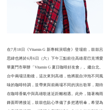
在7月18日《Vitamin G 新專輯演唱會》登場前，鼓鼓呂
思緯也將於6月6日（六）下午三點前往高雄星巴克博愛
華夏門市舉辦「Vitamin G 夏日咖啡好友會」。繼台北、
台中兩場活動後，這次來到高雄，他將親自沖泡不同風
味的咖啡特調，並帶來與前兩場不同的演出歌單，期待
在咖啡香氣中與高雄歌迷近距離相遇。此外，隨著梅雨
鋒面即將接近，鼓鼓也貼心準備了多把透明傘，希望為