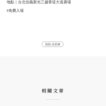
地點｜台北信義新光三越香堤大道廣場
#免費入場
鼓鼓 呂思緯
相關文章