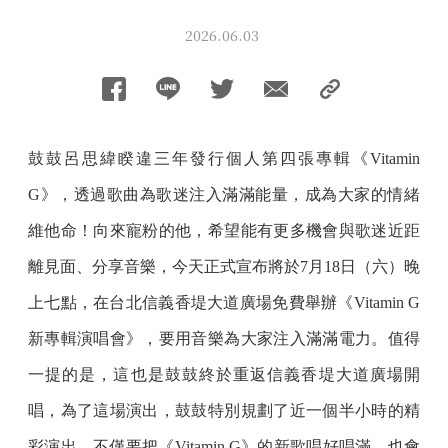
2026.06.03
鼓鼓呂思緯睽違三年發行個人第四張專輯《Vitamin
G》，透過歌曲為歌迷注入滿滿能量，成為大家的情緒
維他命！向來寵粉的他，希望能有更多機會與歌迷近距
離見面、分享音樂，今天正式宣布將於7月18日（六）晚
上七點，在台北信義香堤大道廣場免費舉辦《Vitamin G
新專輯演唱會》，要用音樂為大家注入滿滿電力。值得
一提的是，這也是鼓鼓終於重返信義香堤大道廣場開
唱，為了這場演出，鼓鼓特別規劃了近一個半小時的精
彩演出，不僅要把《Vitamin G》的新歌唱好唱滿，也會