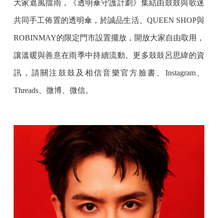
大家遮風擋雨，《透明傘守護計劃》集結由鼓鼓與歌迷
共同手工佈置的透明傘，於誠品生活、QUEEN SHOP與
ROBINMAY的限定門市設置擺放，開放大家自由取用，
讓溫暖與善意在雨季中持續流動。更多鼓鼓呂思緯的資
訊，請關注鼓鼓及相信音樂官方臉書、Instagram、
Threads、微博、微信。