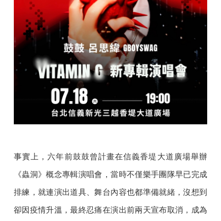
事實上，六年前鼓鼓曾計畫在信義香堤大道廣場舉辦
《蟲洞》概念專輯演唱會，當時不僅樂手團隊早已完成
排練，就連演出道具、舞台內容也都準備就緒，沒想到
卻因疫情升溫，最終忍痛在演出前兩天宣布取消，成為