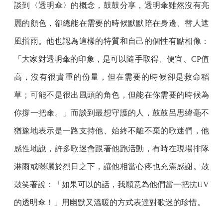
談到〈透明傘〉的概念，鼓鼓分享，透明傘雖然沒有亮
麗的顏色，卻總能在需要的時候默默陪在身邊、替人遮
風擋雨。他也認為這樣的特質和自己的個性有點相像：
「大家對透明傘的印象，是可以隨手取得、便宜、CP值
高，沒有很貴重的份量，但在需要的時候卻是救命稻
草；可能不是很出風頭的角色，但能在你需要的時候為
你撐一把傘。」而談到最想守護的人，鼓鼓呂思緯毫不
猶豫地表示是一路支持他、始終不離不棄的歌迷們，他
感性地說，許多歌迷會跟著他跑活動，有時在現場排隊
淋雨或曝曬於烈日之下，讓他相當心疼也充滿感謝。鼓
鼓笑著說：「如果可以的話，我願意為他們當一把抗UV
的透明傘！」用幽默又溫暖的方式表達對歌迷的珍惜。