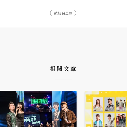
鼓鼓 呂思緯
相關文章