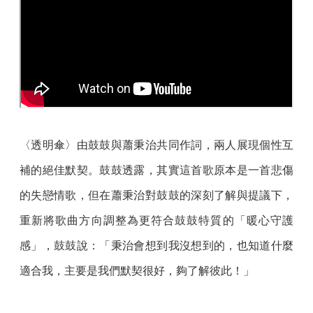
〈透明傘〉由鼓鼓與蕭秉治共同作詞，兩人展現個性互
補的絕佳默契。鼓鼓透露，其實這首歌原本是一首悲傷
的失戀情歌，但在蕭秉治對鼓鼓的深刻了解與提議下，
重新將歌曲方向調整為更符合鼓鼓特質的「暖心守護
感」，鼓鼓說：「秉治會想到我沒想到的，也知道什麼
適合我，主要是我們默契很好，夠了解彼此！」