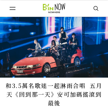
和3.5萬名歌迷一起淋雨合唱 五月
天《回到那一天》安可加碼搖滾到
最後