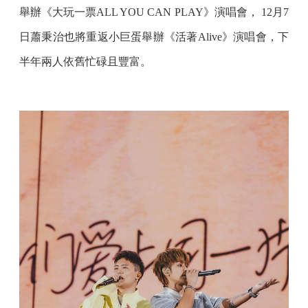
舉辦《大玩一票ALL YOU CAN PLAY》演唱會， 12月7
日蕭秉治也將重返小巨蛋舉辦《活著Alive》演唱會，下
半年兩人依舊忙碌且豐富。