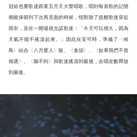
冠佑也要歌迷跟著五月天大聲唱歌，唱到每首歌的記憶
都能保留到下次再見面的時候，怪獸除了提醒歌迷穿起
雨衣，並在一開場就允諾歌迷：「今天可玩很久，因為
天氣不能不搖滾起來。」因此在安可時，準備了〈候
鳥〉結合〈八月愛人〉版、〈倉頡〉、〈如果我們不曾
相遇〉、〈聽不到〉與歌迷搖滾到最後，合唱全數釋放
到最後。