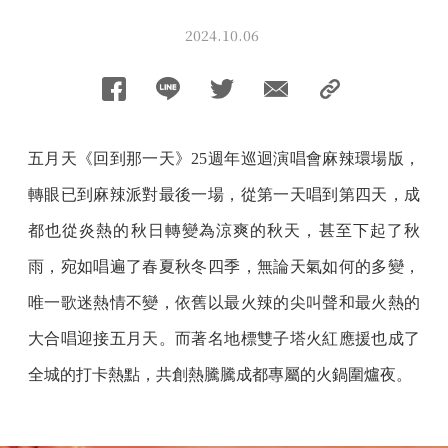
2024.10.06
五月天《回到那一天》25週年巡迴演唱會麻辣環場版，
轉眼已到麻辣派對最後一場，從第一天唱到第四天，成
都也從炎熱的秋日轉變為涼爽的秋天，甚至下起了秋
雨，宛如唱遍了春夏秋冬四季，無論天氣如何的多變，
唯一歌迷熱情不變，依舊以最火辣的尖叫聲和最火熱的
大合唱迎接五月天。而著名地標雙子塔火紅應援也成了
全城的打卡熱點，共創熱騰騰成都專屬的火鍋圍爐夜。