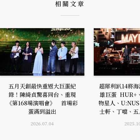
相關文章
五月天創最快重返大巨蛋紀
超犀利趴14將
錄！陳綺貞驚喜同台、重現
雄巨蛋 HUR+
《第168場演唱會》 首場彩
物星人、U:NU
蛋滿到溢出
士軒、丁噹、五
2026.07.04
2025.1