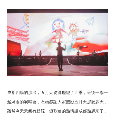
成都四場的演出，五月天彷彿歷經了四季，最後一場一
起淋雨的演唱會，石頭感謝大家照顧五月天那麼多天，
雖然今天天氣有點涼，但歌迷的熱情讓成都熱起來了，