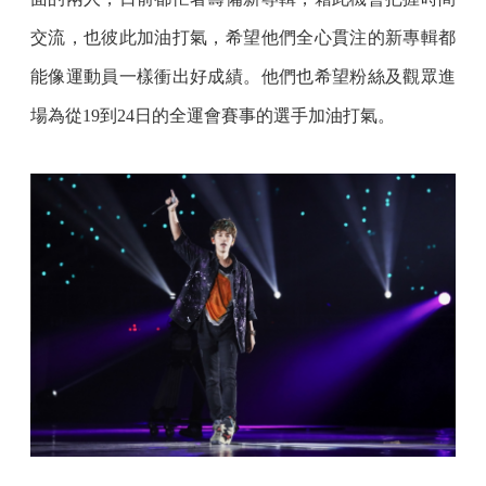
交流，也彼此加油打氣，希望他們全心貫注的新專輯都
能像運動員一樣衝出好成績。他們也希望粉絲及觀眾進
場為從19到24日的全運會賽事的選手加油打氣。