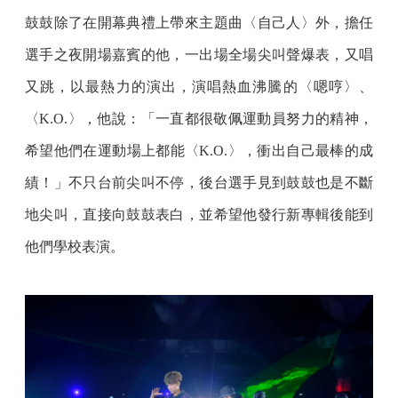
鼓鼓除了在開幕典禮上帶來主題曲〈自己人〉外，擔任
選手之夜開場嘉賓的他，一出場全場尖叫聲爆表，又唱
又跳，以最熱力的演出，演唱熱血沸騰的〈嗯哼〉、
〈K.O.〉，他說：「一直都很敬佩運動員努力的精神，
希望他們在運動場上都能〈K.O.〉，衝出自己最棒的成
績！」不只台前尖叫不停，後台選手見到鼓鼓也是不斷
地尖叫，直接向鼓鼓表白，並希望他發行新專輯後能到
他們學校表演。