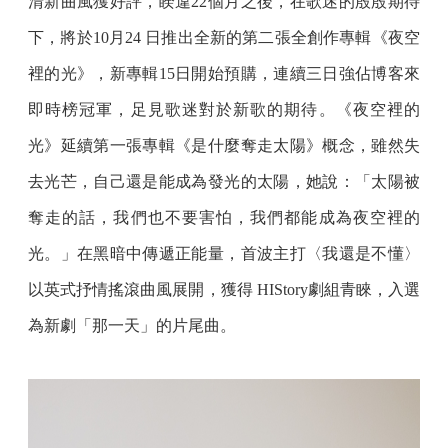
清新曲風獲好評，睽違22個月之後，在歌迷的殷殷期待
下，將於10月24 日推出全新的第二張全創作專輯《夜空
裡的光》，新專輯15日開始預購，連續三日強佔博客來
即時榜冠軍，足見歌迷對於新歌的期待。《夜空裡的
光》延續第一張專輯《是什麼奪走太陽》概念，雖然失
去光芒，自己還是能成為發光的太陽，她說：「太陽被
奪走的話，我們也不要害怕，我們都能成為夜空裡的
光。」在黑暗中傳遞正能量，首波主打〈我還是不懂〉
以英式抒情搖滾曲風展開，獲得 HIStory劇組青睞，入選
為新劇「那一天」的片尾曲。