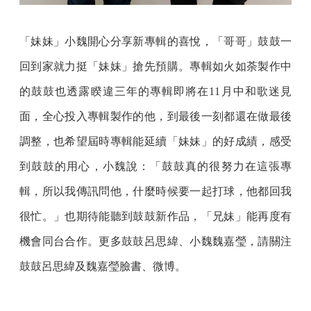
「妹妹」小魏開心分享新專輯的喜悅，「哥哥」鼓鼓一
回到家就力挺「妹妹」搶先預購。專輯如火如荼製作中
的鼓鼓也透露睽違三年的專輯即將在11月中和歌迷見
面，全心投入專輯製作的他，到最後一刻都還在做最後
調整，也希望屆時專輯能延續「妹妹」的好成績，感受
到鼓鼓的用心，小魏說：「鼓鼓真的很努力在這張專
輯，所以我傳訊問他，什麼時候要一起打球，他都回我
很忙。」也期待能聽到鼓鼓新作品，「兄妹」能再度有
機會同台合作。更多鼓鼓呂思緯、小魏魏嘉瑩，請關注
鼓鼓呂思緯及魏嘉瑩臉書、微博。