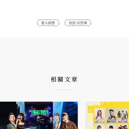
藝人動態
鼓鼓 呂思緯
相關文章