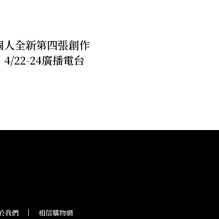
個人全新第四張創作
/22-24廣播電台
於我們
相信購物網