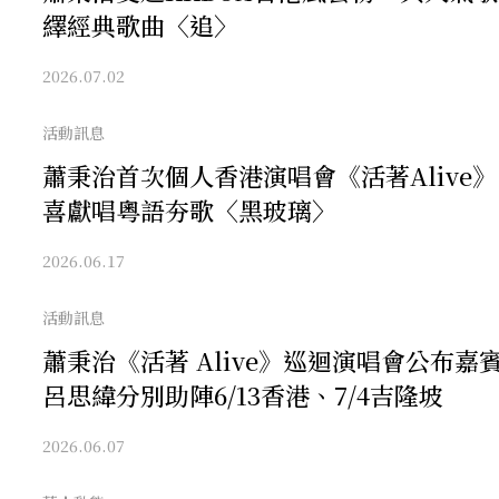
繹經典歌曲〈追〉
2026.07.02
活動訊息
蕭秉治首次個人香港演唱會《活著Alive
喜獻唱粵語夯歌〈黑玻璃〉
2026.06.17
活動訊息
蕭秉治《活著 Alive》巡迴演唱會公布
呂思緯分別助陣6/13香港、7/4吉隆坡
2026.06.07