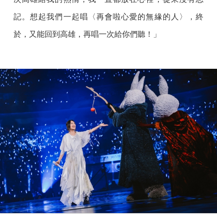
記。想起我們一起唱〈再會啦心愛的無緣的人〉，終
於，又能回到高雄，再唱一次給你們聽！」