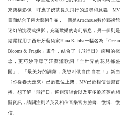
來架構影像，呼應了奶茶長久飛行的追尋和意義，MV
畫面結合了兩大藝術作品，一個是Artechouse數位藝術館
迷幻的沈浸式投影，充滿歡樂的奇幻氣息，另一個則是
結尾採用了西班牙藝術家Hana Katoba一幅名為「Ocean
Blooms & Fragile」畫作，結合了《飛行日》飛翔的概
念，更巧妙呼應了汪蘇瀧歌詞「全世界的花兒都盛
開」、「最美好的詞彙，我想叫做自由自在！」新曲
〈你從春天走來〉已於數位上架，MV已於相信音樂首
播。想了解「飛行日」巡迴演唱會以及更多劉若英的相
關資訊，請關注劉若英及相信音樂官方臉書、微博、微
信。