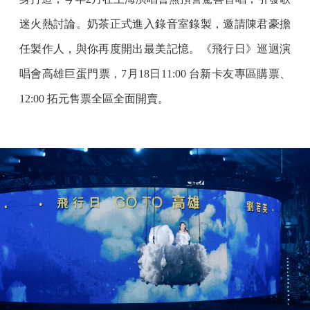
迷火熱討論。奶茶正式進入錄音室錄製，邀請陳君豪擔
任製作人，與你再度開出最美記憶。《飛行日》巡迴演
唱會高雄巨蛋門票，7月18日11:00 台新卡友專區購票、
12:00 拓元售票全區全面開賣。