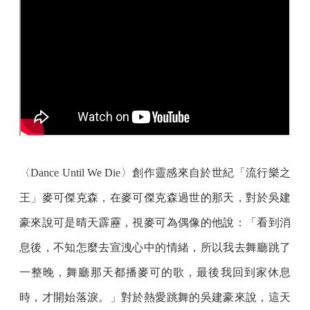
〈Dance Until We Die〉創作靈感來自於世紀「流行樂之
王」麥可傑克森，在麥可傑克森過世的那天，對於吳建
豪來說可是晴天霹靂，視麥可為偶像的他說：「看到消
息後，不知怎麼去宣洩心中的情緒，所以我去舞廳跳了
一整晚，舞廳那天都播麥可的歌，最後我回到家休息
時，才開始落淚。」對於熱愛跳舞的吳建豪來說，這天