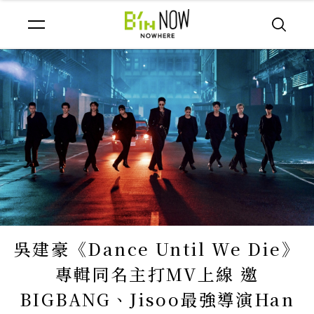
吳建豪《Dance Until We Die》
專輯同名主打MV上線 邀
BIGBANG、Jisoo最強導演Han