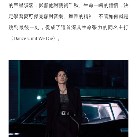
的巨星隕落，影響他對藝術千秋、生命一瞬的體悟，決
定學習麥可傑克森對音樂、舞蹈的精神，不管如何就是
跳到最後一刻，促成了這首深具生命張力的同名主打
〈Dance Until We Die〉。