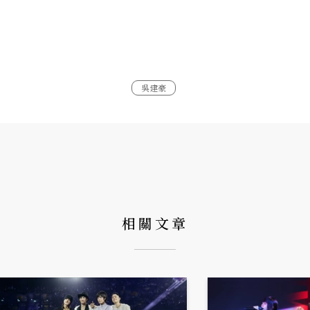
吳建豪
相關文章