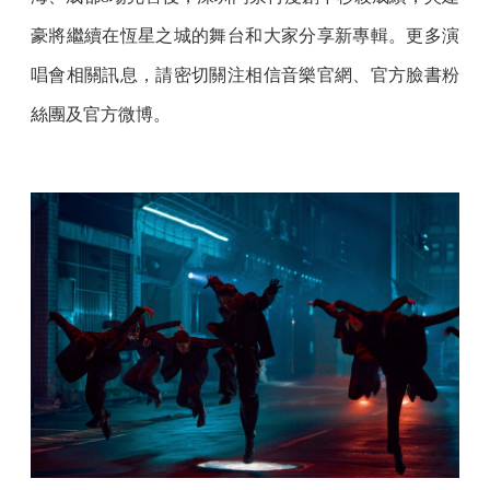
豪將繼續在恆星之城的舞台和大家分享新專輯。更多演
唱會相關訊息，請密切關注相信音樂官網、官方臉書粉
絲團及官方微博。