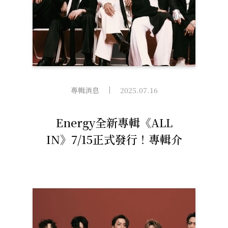
專輯消息
2025.07.16
Energy全新專輯《ALL
IN》7/15正式發行！專輯介
紹藏獻給歌迷的告白信