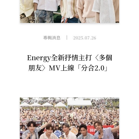
專輯消息
2025.07.26
Energy全新抒情主打〈多個
朋友〉MV上線「分合2.0」
催淚情誼感動升級