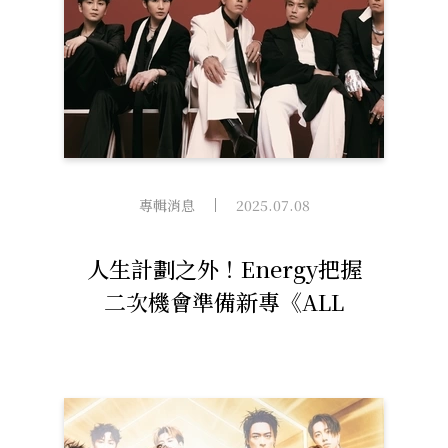
專輯消息
2025.07.08
人生計劃之外！Energy把握
二次機會準備新專《ALL
IN》全力以赴不再放手