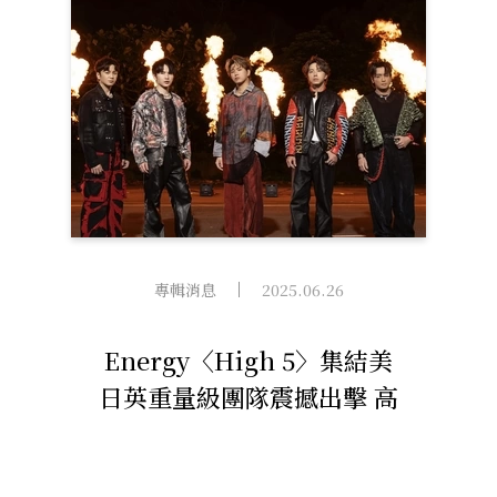
專輯消息
2025.06.26
Energy〈High 5〉集結美
日英重量級團隊震撼出擊 高
雄巨蛋演唱會即刻開賣！