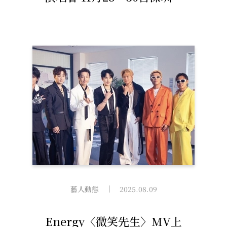
成都燃爆登場
藝人動態
2025.08.09
Energy〈微笑先生〉MV上