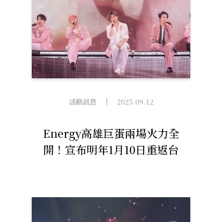
活動訊息
2025.09.12
Energy高雄巨蛋兩場火力全
開！宣布明年1月10日重返台
北小巨蛋