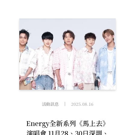
彈簧特技
活動訊息
2025.08.16
Energy全新系列《馬上去》
演唱會 11月28、30日深圳、