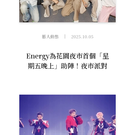
藝人動態
2025.10.05
Energy為花園夜市首個「星
期五晚上」助陣！夜市派對
近萬粉絲擠爆現場