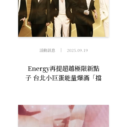
活動訊息
2025.09.19
Energy再提超越極限新點
子 台北小巨蛋能量爆滿「擋
都擋不住！」9月20日拓元全
面開賣