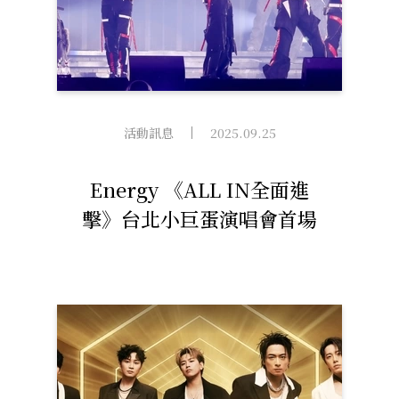
活動訊息
2025.09.25
Energy 《ALL IN全面進
擊》台北小巨蛋演唱會首場
完售 1月11日「ALL IN」
再加場